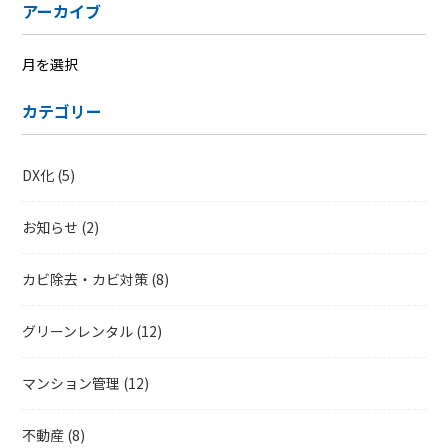
アーカイブ
ア
ー
カテゴリー
カ
イ
ブ
DX化
(5)
お知らせ
(2)
カビ除去・カビ対策
(8)
グリーンレンタル
(12)
マンション管理
(12)
不動産
(8)