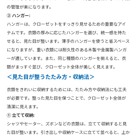
の管理が楽になります。
② ハンガー:
ハンガーは、クローゼットをすっきり見せるための重要なアイ
テムです。衣類の厚みに応じたハンガーを選び、統一感を持た
せると、見た目が整います。薄手のハンガーを使うと省スペース
になりますが、重い衣類には耐久性のある木製や金属製ハンガ
ーが適しています。また、同じ種類のハンガーを揃えると、衣
類がまっすぐ並び、クローゼット全体が美しく見えます。
＜見た目が整うたたみ方・収納法＞
衣類をきれいに収納するためには、たたみ方や収納法にも工夫
が必要です。整った見た目を保つことで、クローゼット全体が
清潔に見えます。
① 立てて収納:
シャツやセーター、ズボンなどの衣類は、立てて収納すると見
た目が整います。引き出しや収納ケースに立てて並べると、上か