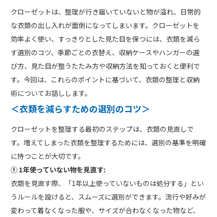
クローゼットは、整理が行き届いていないと物が溢れ、日常的
な衣類の出し入れが面倒になってしまいます。クローゼットを
効率よく使い、すっきりとした見た目を保つには、衣類を減ら
す選別のコツ、季節ごとの衣替え、収納ケースやハンガーの選
び方、見た目が整うたたみ方や収納方法を知っておくと便利で
す。今回は、これらのポイントに基づいて、衣類の整理と収納
術についてお話しします。
＜衣類を減らすための選別のコツ＞
クローゼットを整理する最初のステップは、衣類の見直しで
す。増えてしまった衣類を整理するためには、選別の基準を明確
に持つことが大切です。
① 1年使っていない物を見直す:
衣類を見直す際、「1年以上使っていないものは処分する」とい
うルールを設けると、スムーズに選別ができます。流行や好みが
変わって着なくなった服や、サイズが合わなくなった物など、