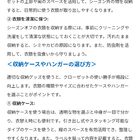
ゼットの上部や奥のスペースを活用して、シーズン外の物を収納
すると、日常的に使う衣類が取り出しやすくなります。
② 衣類を清潔に保つ:
シーズンオフの衣類を収納する際には、事前にクリーニングや
洗濯をして清潔な状態にしておくことが大切です。汚れたまま
収納すると、シミやカビの原因になります。また、防虫剤を活
用して、衣類を虫食いから守りましょう。
＜収納ケースやハンガーの選び方＞
適切な収納グッズを使うと、クローゼットの使い勝手が格段に
向上します。衣類の種類やサイズに合わせたケースやハンガー
を選ぶことがポイントです。
① 収納ケース:
収納ケースを使う場合は、透明な物を選ぶと中身が一目で分か
り、衣替え時にも便利です。引き出し式やスタッキング可能な
タイプのケースを使うと、縦のスペースを有効活用でき、整理し
やすくなります。また、ラベルを貼って内容を記載すると、衣類