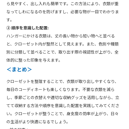
ら見やすく、出し入れも簡単です。この方法により、衣類が重
なってしわになるのを防げますし、必要な物が一目でわかりま
す。
② 順序を意識した配置:
ハンガーにかける衣類は、丈の長い物から短い物へと並べる
と、クローゼット内が整然として見えます。また、色別や種類
別に分類して並べることで、取り出す際の視認性が上がり、全
体的に整った印象を与えます。
＜まとめ＞
クローゼットを整理することで、衣類が取り出しやすくなり、
毎日のコーディネートも楽しくなります。不要な衣類を減ら
し、季節ごとの衣替えや適切な収納グッズを活用しながら、立
てて収納する方法や順序を意識した配置を実践してみてくださ
い。クローゼットが整うことで、身支度の効率が上がり、日々
の生活がより快適になるでしょう。