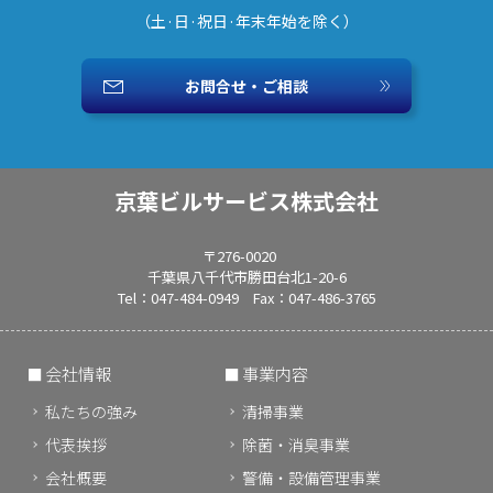
（土·日·祝日·年末年始を除く）
お問合せ・ご相談
京葉ビルサービス株式会社
〒276-0020
千葉県八千代市勝田台北1-20-6
Tel：047-484-0949 Fax：047-486-3765
会社情報
事業内容
私たちの強み
清掃事業
代表挨拶
除菌・消臭事業
会社概要
警備・設備管理事業