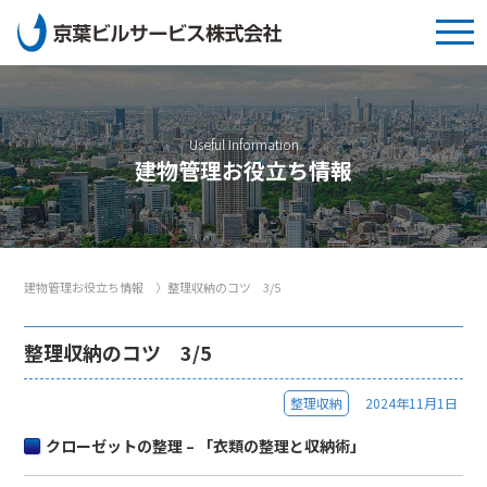
Useful Information
建物管理お役立ち情報
建物管理お役立ち情報
〉
整理収納のコツ 3/5
整理収納のコツ 3/5
整理収納
2024年11月1日
クローゼットの整理 – 「衣類の整理と収納術」