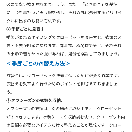
必要でない物を見極めましょう。また、「ときめき」を基準
に、今も着たいと思う服を残し、それ以外は処分するかリサイ
クルに出すのも良い方法です。
② 季節ごとに見直す:
季節が変わるタイミングでクローゼットを見直すと、衣類の必
要・不要が明確になります。春夏物、秋冬物で分け、それぞれ
の季節で着なかった服があれば、処分を検討してみましょう。
＜季節ごとの衣替え方法＞
衣替えは、クローゼットを快適に保つために必要な作業です。
衣替えを効率よく行うためのポイントを押さえておきましょ
う。
① オフシーズンの衣類を収納:
オフシーズンの衣類は、別の場所に収納すると、クローゼット
がすっきりします。衣装ケースや収納袋を使い、クローゼット内
の空間を必要なアイテムだけで整えることが理想です。クロー