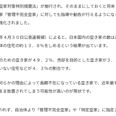
空家対策特別措置法」が施行され、そのままにしておくと将来
家「管理不完全空家」に対しても指導や勧告が行えるようにな
強化されました。
年４月３０日公表速報値）によると、日本国内の空き家の数は
体の住宅の約１３．８％をしめるという結果が出ています。
のための空き家が４９．２％、売却を目的とした空き家が３．
いない住宅などが４．３％の割合です。
何らかの理由によって長期不在になっている空き家で、近年最
まま放置されてしまう可能性が高いのが現状です。
われず、自治体より「管理不完全空家」や「特定空家」に指定