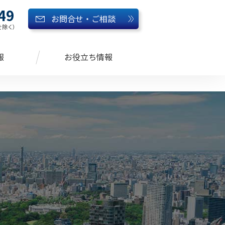
49
お問合せ・ご相談
始を除く）
報
お役立ち情報