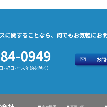
スに関することなら、
何でもお気軽にお
484-0949
お問
日·祝日·年末年始を除く）
式会社
会社情報
事業内容