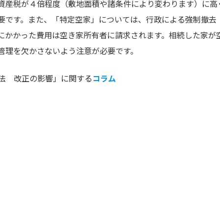
資産税が４倍程度（敷地面積や諸条件により変わります）に高
要です。また、「特定空家」については、行政による強制撤去
にかかった費用は空き家所有者に請求されます。相続した家が
管理を欠かさないよう注意が必要です。
法 改正の影響」に関する
コラム