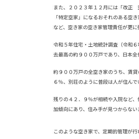
また、２０２３年１２月には「改正 
「特定空家」になるおそれのある空き
など、空き家の空き家管理責任が更に
令和５年住宅・土地統計調査（令和６
去最高の約９００万戸であり、日本全
約９００万戸の全空き家のうち、賃貸
６％、別荘のように普段は人が住んで
残りの４２．９％が相続や入院など、
加傾向にあり、住み手が見つからない
このような空き家で、定期的管理が行