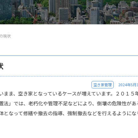
の現状
状
空き家管理
2024年5月
いまま、空き家となっているケースが増えています。２０１５
置法」では、老朽化や管理不足などにより、倒壊の危険性があ
体となって修繕や撤去の指導、強制撤去などを行えるようにな