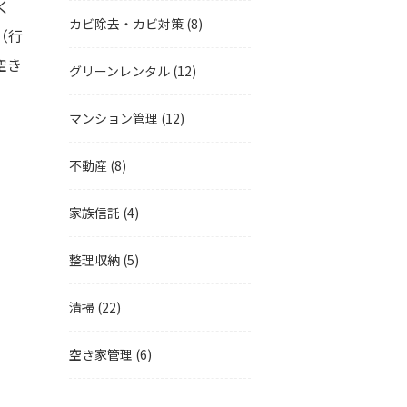
く
カビ除去・カビ対策
(8)
（行
空き
グリーンレンタル
(12)
マンション管理
(12)
不動産
(8)
家族信託
(4)
整理収納
(5)
清掃
(22)
空き家管理
(6)