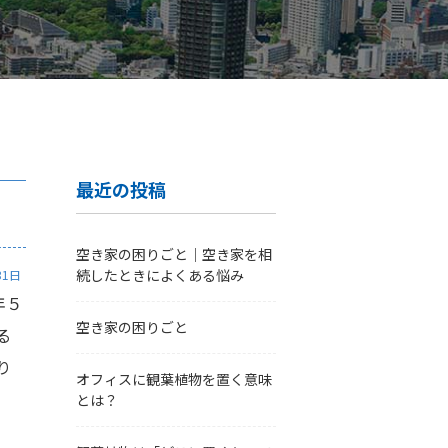
最近の投稿
空き家の困りごと｜空き家を相
続したときによくある悩み
31日
年５
空き家の困りごと
る
り
オフィスに観葉植物を置く意味
とは？