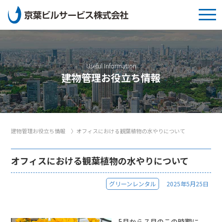
Useful Information
建物管理お役立ち情報
建物管理お役立ち情報
〉
オフィスにおける観葉植物の水やりについて
オフィスにおける観葉植物の水やりについて
グリーンレンタル
2025年5月25日
5月から７月のこの時期に、