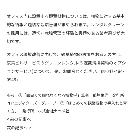
オフィス内に設置する観葉植物については、植物に対する基本
的な情報と適切な栽培管理が求められます。レンタルグリーン
の採用には、適切な栽培管理の経験と実績のある業者選びが大
切です。
オフィス環境改善に向けて、観葉植物の設置をお考えの方は、
京葉ビルサービスのグリーンレンタル(※定期清掃契約のオプシ
ョンサービス)について、是非お問合せください。(☏047-484-
0949)
参考 ①「面白くて眠れなくなる植物学」筆者 稲垣栄洋 発行所
PHPエディターズ・グループ ②「はじめての観葉植物の手入れと育
て方」 発行所 株式会社ナツメ社
<
前の記事へ
次の記事へ
>