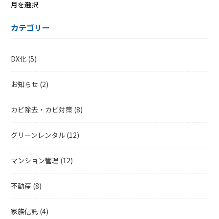
ア
ー
カテゴリー
カ
イ
ブ
DX化
(5)
お知らせ
(2)
カビ除去・カビ対策
(8)
グリーンレンタル
(12)
マンション管理
(12)
不動産
(8)
家族信託
(4)