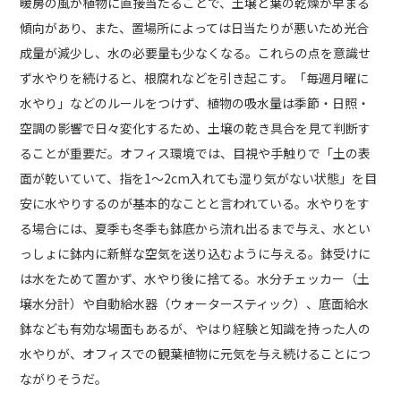
暖房の風が植物に直接当たることで、土壌と葉の乾燥が早まる
傾向があり、また、置場所によっては日当たりが悪いため光合
成量が減少し、水の必要量も少なくなる。これらの点を意識せ
ず水やりを続けると、根腐れなどを引き起こす。「毎週月曜に
水やり」などのルールをつけず、植物の吸水量は季節・日照・
空調の影響で日々変化するため、土壌の乾き具合を見て判断す
ることが重要だ。オフィス環境では、目視や手触りで「土の表
面が乾いていて、指を1〜2cm入れても湿り気がない状態」を目
安に水やりするのが基本的なことと言われている。水やりをす
る場合には、夏季も冬季も鉢底から流れ出るまで与え、水とい
っしょに鉢内に新鮮な空気を送り込むように与える。鉢受けに
は水をためて置かず、水やり後に捨てる。水分チェッカー（土
壌水分計）や自動給水器（ウォータースティック）、底面給水
鉢なども有効な場面もあるが、やはり経験と知識を持った人の
水やりが、オフィスでの観葉植物に元気を与え続けることにつ
ながりそうだ。