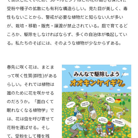
受粉や種子の拡散にも有利な構造らしい。見た目が美しく、毒
性もないことから、警戒が必要な植物だと知らない人が多い
が、栽培・移動・販売・譲渡が禁止されている。庭で育てるど
ころか、駆除をしなければならず、多くの自治体が喚起してい
る。私たちのそばには、そのような植物が少なからずある。
春先に咲く花は、まとま
って咲く性質(群性)がある
らしい。それでは植物は
誰のために花を咲かせる
のだろうか。「面白くて
眠れなくなる植物学」で
は、花は虫を呼び寄せて
花粉を運ばせる。そし
て、受粉をして種を残