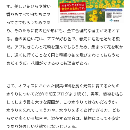
す。美しい花びらや甘い
香りもすべて虫たちにや
ってきてもらうためであ
り、そのために花の色や形にも、全て合理的な理由があるとす
る。春の黄色い花は、アブが好む色で、春先に活動を始める虫
だ。アブにきちんと花粉を運んでもらうため、集まって花を咲か
し、遠くに行くことなく同じ種類の花を飛びまわってもらうた
めだそうだ。花畑ができるのにも理由がある。
さて、オフィスにおかれた観葉植物を長く元気に育てるための
水やりについてだが(※前回ブログより続く)、実際、植物を枯ら
してしまう最も大きな原因が、この水やりではないだろうか。
水やりを忘れてしまう方や、水やりを多くあげすぎる方、どち
らかが多くいる場合や、混在する場合は、植物にとって不安定
であり好ましい状態ではないといえる。