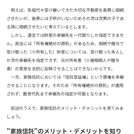
例えば、先祖代々受け継いできた大切な不動産を長男に相続
させたいが、長男には子供がいないためその次は次男の子であ
る孫に相続させたいと考えているとします。
しかし、遺言では財産の承継先を一代限りしか指定できませ
ん。民法には「所有権絶対の原則」があるため、相続や贈与で
受け取った（※所有した）財産については、受け取った本人し
か次の承継先を指定できず、元の所有者（※被相続人や贈与
者）の意思を法的に反映させることはできないからです。
一方、家族信託においては「信託受益権」という債権を承継
させることになります。そのため「所有権絶対の原則」が適用
されず、数世代先まで承継先の指定が可能となります。
前述のうえで、家族信託のメリット・デメリットを見てみま
しょう。
”家族信託”のメリット・デメリットを知り