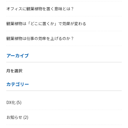
オフィスに観葉植物を置く意味とは？
観葉植物は「どこに置くか」で効果が変わる
観葉植物は仕事の効率を上げるのか？
アーカイブ
ア
ー
カテゴリー
カ
イ
ブ
DX化
(5)
お知らせ
(2)