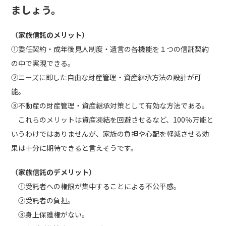
ましょう。
（家族信託のメリット）
①委任契約・成年後見人制度・遺言の各機能を１つの信託契約
の中で実現できる。
②ニーズに即した自由な財産管理・資産継承方法の設計が可
能。
③不動産の財産管理・資産継承対策として有効な方法である。
これらのメリットは資産凍結を回避させるなど、100％万能と
いうわけではありませんが、家族の負担や心配を軽減させる効
果は十分に期待できると言えそうです。
（家族信託のデメリット）
①受託者への権限が集中することによる不公平感。
②受託者の負担。
③身上保護権がない。