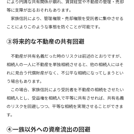
により円満な共有関係が崩れ、賃貸経営や不動産の管理・売却
等に支障が出るおそれもあります。
家族信託により、管理権限・売却権限を受託者に集中させる
ことによりこのような事態を防ぐことが可能です。
③将来的な不動産の共有回避
不動産が共有名義だった時のリスクは前述のとおりですが、
相続人の一人に不動産を単独相続させると、他の相続人にはそ
れに見合う代償財産がなく、不公平な相続になってしまうとい
う場合もあります。
この場合、家族信託により受託者を不動産の相続をさせたい
相続人とし、受益権を相続人で平等に共有させれば、共有名義
のリスクを回避しつつ、平等な相続を実現させることができま
す。
④一族以外への資産流出の回避