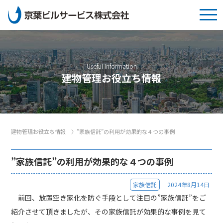
Useful Information
建物管理お役立ち情報
建物管理お役立ち情報
〉
”家族信託”の利用が効果的な４つの事例
”家族信託”の利用が効果的な４つの事例
家族信託
2024年8月14日
前回、放置空き家化を防ぐ手段として注目の”家族信託”をご
紹介させて頂きましたが、その家族信託が効果的な事例を見て