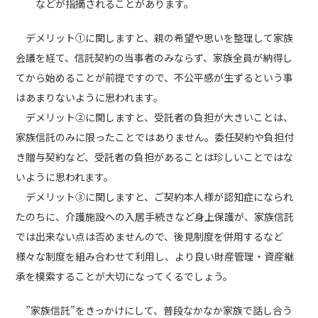
などが指摘されることがあります。
デメリット①に関しますと、親の希望や思いを整理して家族
会議を経て、信託契約の当事者のみならず、家族全員が納得し
てから始めることが前提ですので、不公平感が生ずるという事
はあまりないように思われます。
デメリット②に関しますと、受託者の負担が大きいことは、
家族信託のみに限ったことではありません。委任契約や負担付
き贈与契約など、受託者の負担があることは珍しいことではな
いように思われます。
デメリット③に関しますと、ご契約本人様が認知症になられ
たのちに、介護施設への入居手続きなど身上保護が、家族信託
では出来ない点は否めませんので、後見制度を併用するなど
様々な制度を組み合わせて利用し、より良い財産管理・資産継
承を模索することが大切になってくるでしょう。
”家族信託”をきっかけにして、普段なかなか家族で話し合う