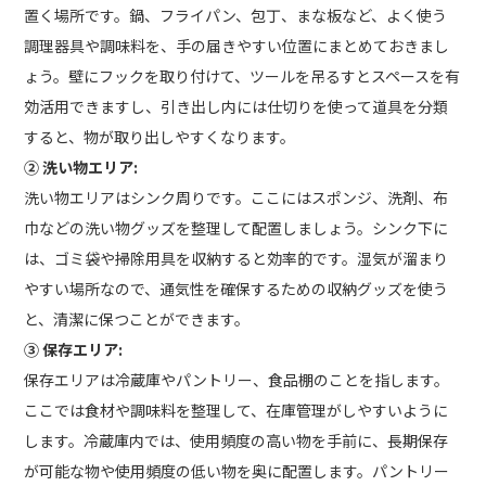
置く場所です。鍋、フライパン、包丁、まな板など、よく使う
調理器具や調味料を、手の届きやすい位置にまとめておきまし
ょう。壁にフックを取り付けて、ツールを吊るすとスペースを有
効活用できますし、引き出し内には仕切りを使って道具を分類
すると、物が取り出しやすくなります。
② 洗い物エリア:
洗い物エリアはシンク周りです。ここにはスポンジ、洗剤、布
巾などの洗い物グッズを整理して配置しましょう。シンク下に
は、ゴミ袋や掃除用具を収納すると効率的です。湿気が溜まり
やすい場所なので、通気性を確保するための収納グッズを使う
と、清潔に保つことができます。
③ 保存エリア:
保存エリアは冷蔵庫やパントリー、食品棚のことを指します。
ここでは食材や調味料を整理して、在庫管理がしやすいように
します。冷蔵庫内では、使用頻度の高い物を手前に、長期保存
が可能な物や使用頻度の低い物を奥に配置します。パントリー