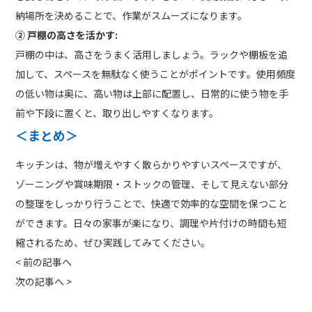
納場所を決めることで、作業がスムーズになります。
② 戸棚の高さを活かす:
戸棚の中は、高さをうまく活用しましょう。ラックや棚板を追
加して、スペースを無駄なく使うことがポイントです。使用頻度
の低い物は奥に、高い物は上部に配置し、日常的に使う物を手
前や下段に置くと、取り出しやすくなります。
＜
まとめ
＞
キッチンは、物が増えやすく散らかりやすいスペースですが、
ゾーニングや賞味期限・ストックの管理、そして見えない部分
の整理をしっかり行うことで、快適で効率的な空間を保つこと
ができます。日々の家事が楽になり、調理や片付けの時間も短
縮されるため、ぜひ実践してみてください。
<
前の記事へ
次の記事へ
>