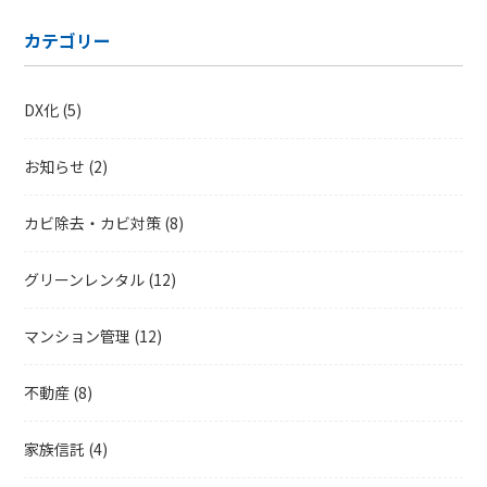
ー
カテゴリー
カ
イ
ブ
DX化
(5)
お知らせ
(2)
カビ除去・カビ対策
(8)
グリーンレンタル
(12)
マンション管理
(12)
不動産
(8)
家族信託
(4)