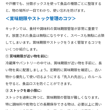
や戸棚でも、分類ボックスを使って食品の種類ごとに整理する
と、物の場所が一目でわかり、使い忘れを防げます。
＜賞味期限やストック管理のコツ
＞
キッチンでは、食材や調味料の賞味期限管理が非常に重要で
す。放置された食品は無駄になりやすく、スペースも無駄に占領
してしまいます。賞味期限やストックをうまく管理するコツを
いくつか紹介します。
① 賞味期限が近い物を前に:
冷蔵庫やパントリーの中では、賞味期限が近い物を手前に、長
い物を奥に配置しましょう。定期的に賞味期限を確認し、古い
物から優先して使い切るようにする「先入れ先出し」のルール
を守ると、食品ロスを防ぐことができます。
② ストックを最小限に:
ストックを過剰に持つと、賞味期限の管理が難しくなります。
特に調味料や乾物などの長期保存できる物は、必要以上に買い