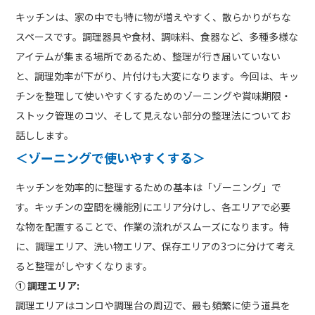
キッチンは、家の中でも特に物が増えやすく、散らかりがちな
スペースです。調理器具や食材、調味料、食器など、多種多様な
アイテムが集まる場所であるため、整理が行き届いていない
と、調理効率が下がり、片付けも大変になります。今回は、キッ
チンを整理して使いやすくするためのゾーニングや賞味期限・
ストック管理のコツ、そして見えない部分の整理法についてお
話しします。
＜ゾーニングで使いやすくする
＞
キッチンを効率的に整理するための基本は「ゾーニング」で
す。キッチンの空間を機能別にエリア分けし、各エリアで必要
な物を配置することで、作業の流れがスムーズになります。特
に、調理エリア、洗い物エリア、保存エリアの3つに分けて考え
ると整理がしやすくなります。
① 調理エリア:
調理エリアはコンロや調理台の周辺で、最も頻繁に使う道具を