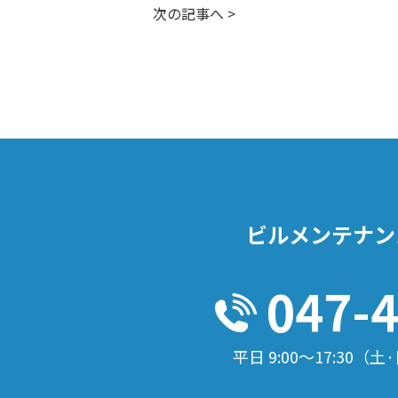
次の記事へ
>
ビルメンテナン
047-
平日 9:00～17:30
（土·