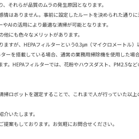
り、それらが品質のムラの発生原因となります。
感情はありません。事前に設定したルートを決められた通りに
ーやAIの活用により最適な清掃が可能となります。
の他にも色々なメリットがあります。
ますが、HEPAフィルターという0.3㎛（マイクロメートル）
ィルターを搭載している場合、通常の業務用掃除機を使用した場
す。HEPAフィルターでは、花粉やハウスダスト、PM2.5など
清掃ロボットを選定することで、これまで人が行っていた以上
紹介いたします。
ご提案もしております。お気軽にお問合せください。