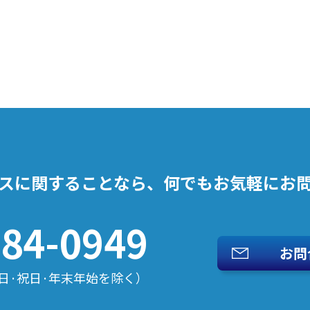
スに関することなら、
何でもお気軽にお
484-0949
お問
日·祝日·年末年始を除く）