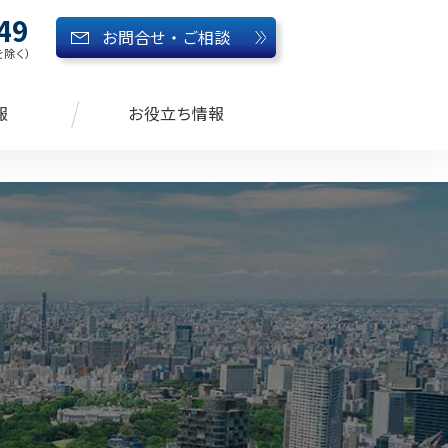
49
お問合せ・ご相談
始を除く）
報
お役立ち情報